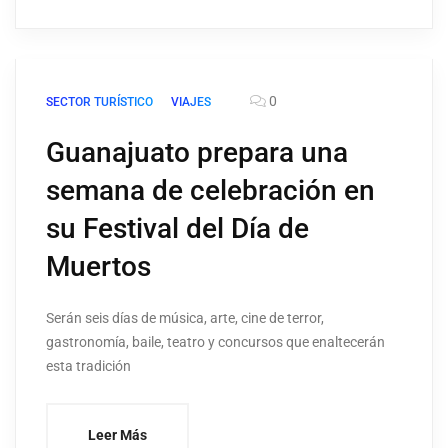
0
SECTOR TURÍSTICO
VIAJES
Guanajuato prepara una
semana de celebración en
su Festival del Día de
Muertos
Serán seis días de música, arte, cine de terror,
gastronomía, baile, teatro y concursos que enaltecerán
esta tradición
Leer Más