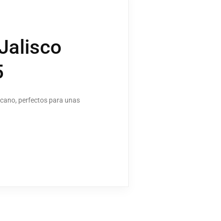
Jalisco
5
icano, perfectos para unas