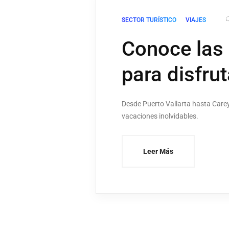
SECTOR TURÍSTICO
VIAJES
Conoce las 
para disfru
Desde Puerto Vallarta hasta Carey
vacaciones inolvidables.
Leer Más