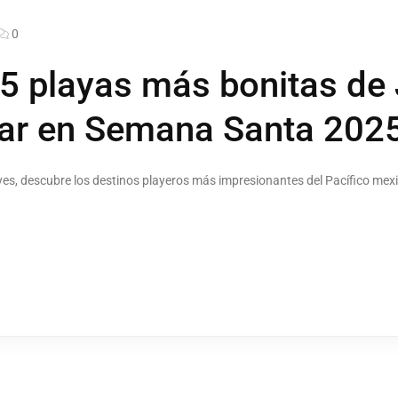
0
5 playas más bonitas de 
tar en Semana Santa 202
es, descubre los destinos playeros más impresionantes del Pacífico mex