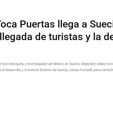
oca Puertas llega a Suec
 llegada de turistas y la 
Torruco Marqués, y el embajador de México en Suecia, Alejandro Alday Gonz
el Desarrollo y Comercio Exterior de Suecia, Johan Forssell, para estrech