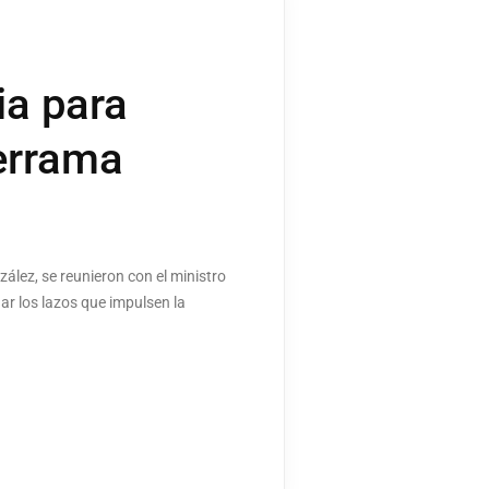
ia para
derrama
ález, se reunieron con el ministro
ar los lazos que impulsen la