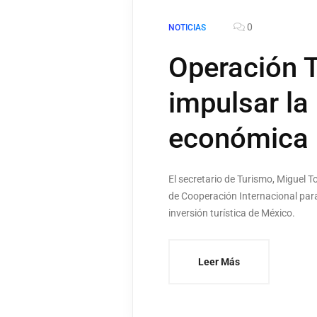
0
NOTICIAS
Operación T
impulsar la
económica
El secretario de Turismo, Miguel 
de Cooperación Internacional para 
inversión turística de México.
Leer Más