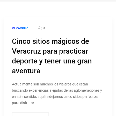
3
VERACRUZ
Cinco sitios mágicos de
Veracruz para practicar
deporte y tener una gran
aventura
Actualmente son muchos los viajeros que están
buscando experiencias alejadas de las aglomeraciones y
en este sentido, aquí te dejamos cinco sitios perfectos
para disfrutar