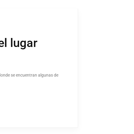
el lugar
r donde se encuentran algunas de