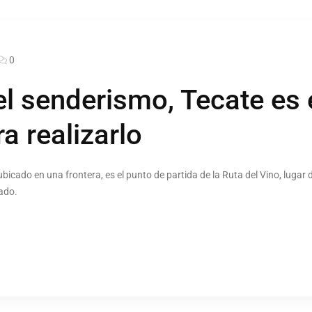
0
el senderismo, Tecate es 
a realizarlo
ubicado en una frontera, es el punto de partida de la Ruta del Vino, luga
tado.