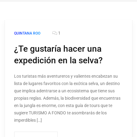
1
QUINTANA ROO
¿Te gustaría hacer una
expedición en la selva?
Los turistas más aventureros y valientes encabezan su
lista de lugares favoritos con la exótica selva, un destino
que implica adentrarse a un ecosistema que tiene sus
propias reglas. Además, la biodiversidad que encuentras
en la jungla es enorme, con esta guía de tours que te
sugiere TURISMO A FONDO te asombrarás de los
imperdibles […]