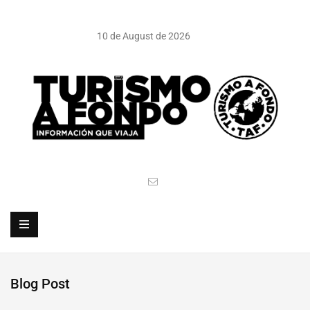
10 de August de 2026
Blog Post