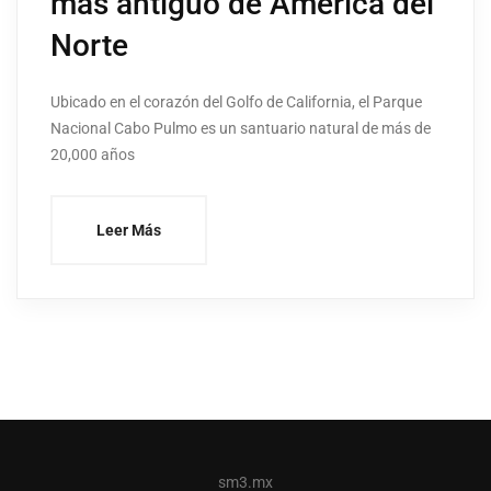
más antiguo de América del
Norte
Ubicado en el corazón del Golfo de California, el Parque
Nacional Cabo Pulmo es un santuario natural de más de
20,000 años
Leer Más
sm3.mx