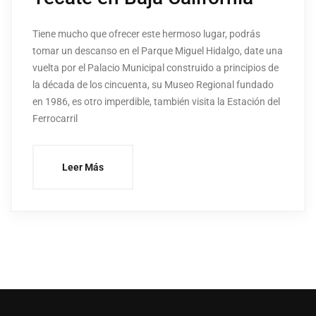
Tiene mucho que ofrecer este hermoso lugar, podrás
tomar un descanso en el Parque Miguel Hidalgo, date una
vuelta por el Palacio Municipal construido a principios de
la década de los cincuenta, su Museo Regional fundado
en 1986, es otro imperdible, también visita la Estación del
Ferrocarril
Leer Más