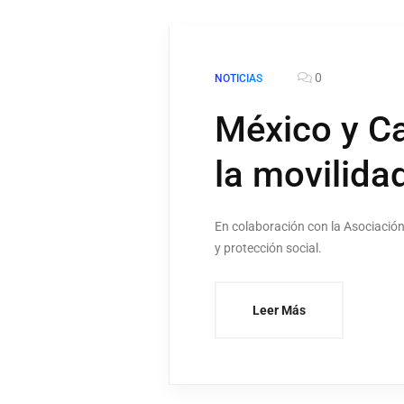
0
NOTICIAS
México y C
la movilidad
En colaboración con la Asociación
y protección social.
Leer Más