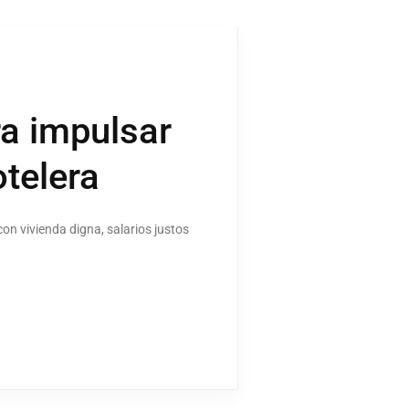
a impulsar
otelera
on vivienda digna, salarios justos