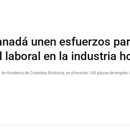
anadá unen esfuerzos par
 laboral en la industria h
 de Hoteleros de Columbia Británica, se ofrecerán 100 plazas de empleo c