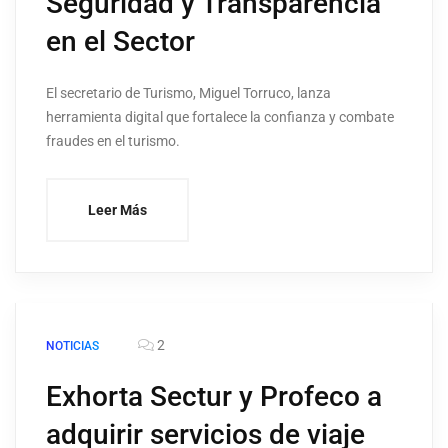
Seguridad y Transparencia
en el Sector
El secretario de Turismo, Miguel Torruco, lanza
herramienta digital que fortalece la confianza y combate
fraudes en el turismo.
Leer Más
2
NOTICIAS
Exhorta Sectur y Profeco a
adquirir servicios de viaje