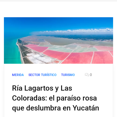
0
MERIDA
SECTOR TURÍSTICO
TURISMO
Ría Lagartos y Las
Coloradas: el paraíso rosa
que deslumbra en Yucatán