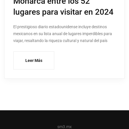
Monarca entre los 52
lugares para visitar en 2024
El prestigioso diario estadounidense incluye destinos
mexicanos en su lista anual de lugares imperdibles para
viajar, resaltando la riqueza cultural y natural del país
Leer Más
sm3.mx