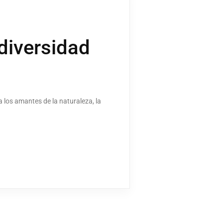
odiversidad
los amantes de la naturaleza, la