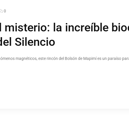
0
 misterio: la increíble bi
el Silencio
menos magnéticos, este rincón del Bolsón de Mapimí es un paraíso para 