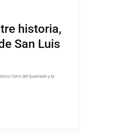
re historia,
de San Luis
ístico Cerro del Quemado y la