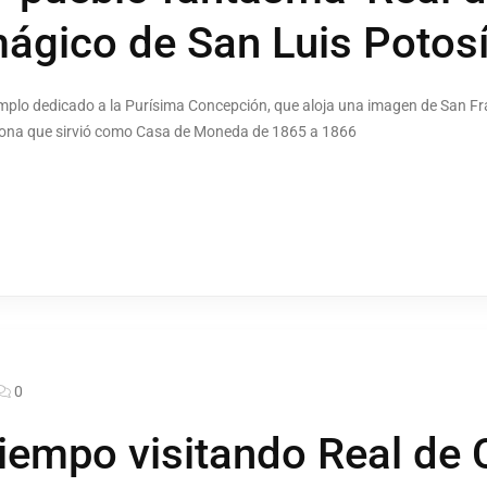
ágico de San Luis Potos
templo dedicado a la Purísima Concepción, que aloja una imagen de San Fr
casona que sirvió como Casa de Moneda de 1865 a 1866
0
 tiempo visitando Real de