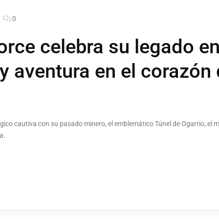
0
orce celebra su legado ent
y aventura en el corazón 
co cautiva con su pasado minero, el emblemático Túnel de Ogarrio, el m
a.