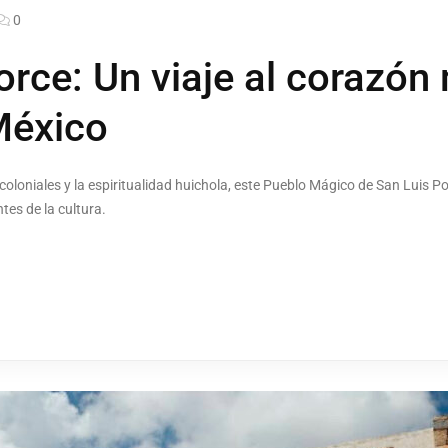
0
orce: Un viaje al corazón 
México
s coloniales y la espiritualidad huichola, este Pueblo Mágico de San Luis P
tes de la cultura.