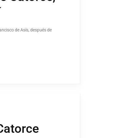
í
ancisco de Asís, después de
 Catorce