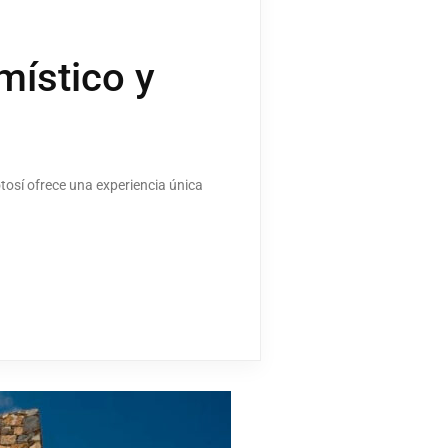
místico y
otosí ofrece una experiencia única