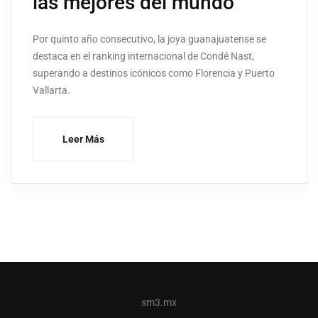
las mejores del mundo
Por quinto año consecutivo, la joya guanajuatense se
destaca en el ranking internacional de Condé Nast,
superando a destinos icónicos como Florencia y Puerto
Vallarta.
Leer Más
sm3.mx