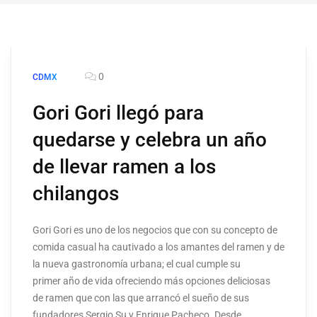
0
CDMX
Gori Gori llegó para
quedarse y celebra un año
de llevar ramen a los
chilangos
Gori Gori es uno de los negocios que con su concepto de
comida casual ha cautivado a los amantes del ramen y de
la nueva gastronomía urbana; el cual cumple su
primer año de vida ofreciendo más opciones deliciosas
de ramen que con las que arrancó el sueño de sus
fundadores Sergio Su y Enrique Pacheco. Desde