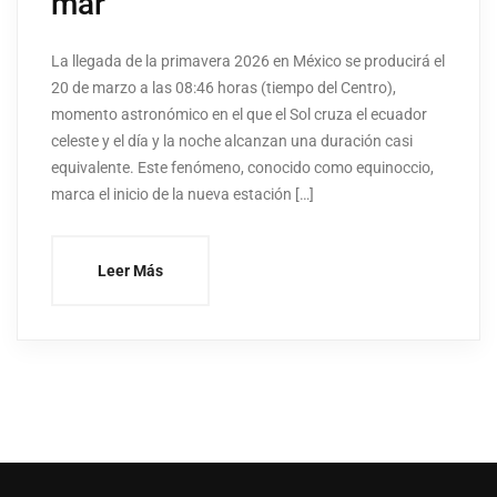
mar
La llegada de la primavera 2026 en México se producirá el
20 de marzo a las 08:46 horas (tiempo del Centro),
momento astronómico en el que el Sol cruza el ecuador
celeste y el día y la noche alcanzan una duración casi
equivalente. Este fenómeno, conocido como equinoccio,
marca el inicio de la nueva estación […]
Leer Más