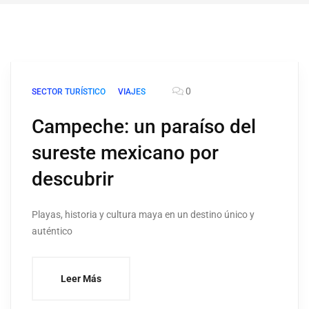
0
SECTOR TURÍSTICO
VIAJES
Campeche: un paraíso del
sureste mexicano por
descubrir
Playas, historia y cultura maya en un destino único y
auténtico
Leer Más