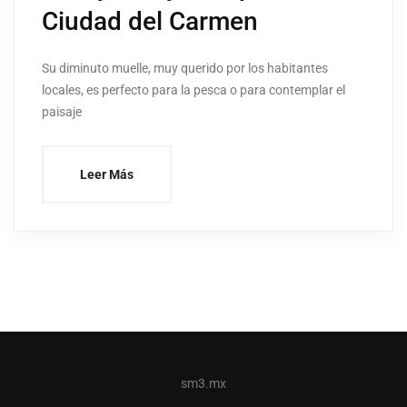
Ciudad del Carmen
Su diminuto muelle, muy querido por los habitantes
locales, es perfecto para la pesca o para contemplar el
paisaje
Leer Más
sm3.mx