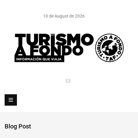
10 de August de 2026
Blog Post