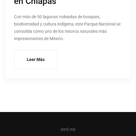
en Chiapas
Con más de 50 lagunas rodeadas de bosques,
biodiversidad y cultura indígena, este Parque Nacional se
consolida como uno de los tesoros naturales más
impresionantes de México.
Leer Más
sm3.mx