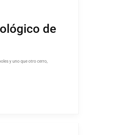
cológico de
oles y uno que otro cerro,