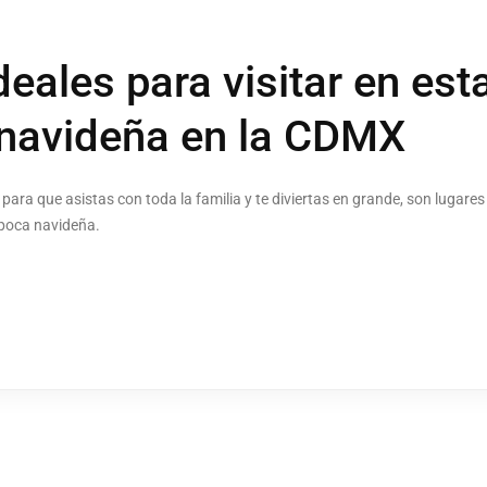
deales para visitar en est
navideña en la CDMX
ra que asistas con toda la familia y te diviertas en grande, son lugare
época navideña.