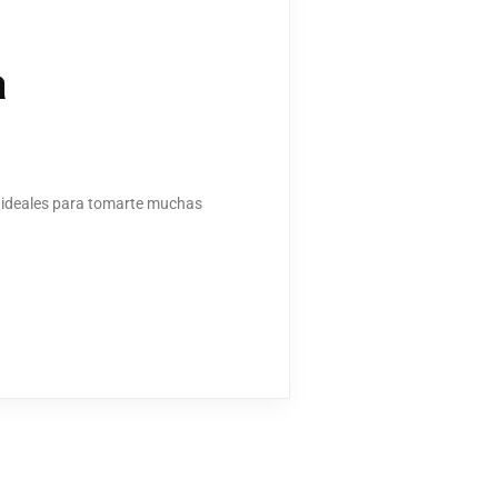
a
s ideales para tomarte muchas