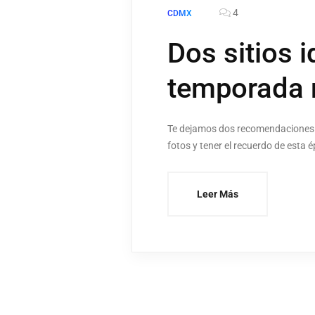
4
CDMX
Dos sitios i
temporada 
Te dejamos dos recomendaciones pa
fotos y tener el recuerdo de esta 
Leer Más