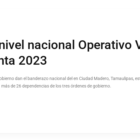
nivel nacional Operativo 
nta 2023
obierno dan el banderazo nacional del en Ciudad Madero, Tamaulipas, est
pan más de 26 dependencias de los tres órdenes de gobierno.