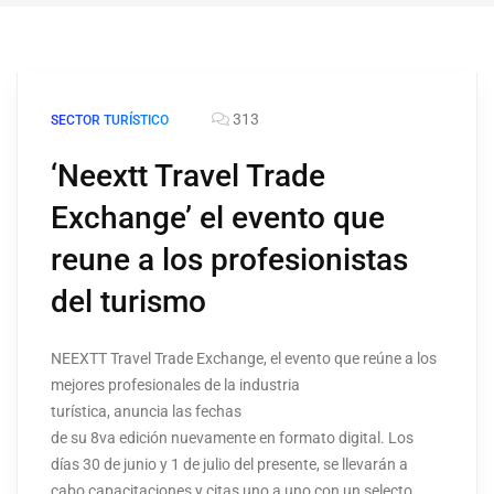
313
SECTOR TURÍSTICO
‘Neextt Travel Trade
Exchange’ el evento que
reune a los profesionistas
del turismo
NEEXTT Travel Trade Exchange, el evento que reúne a los
mejores profesionales de la industria
turística, anuncia las fechas
de su 8va edición nuevamente en formato digital. Los
días 30 de junio y 1 de julio del presente, se llevarán a
cabo capacitaciones y citas uno a uno con un selecto