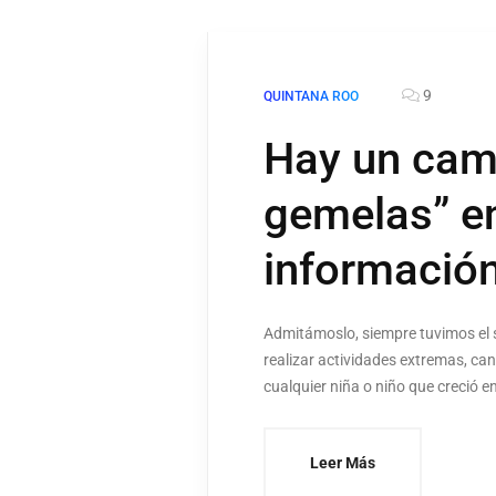
9
QUINTANA ROO
Hay un cam
gemelas” en
informació
Admitámoslo, siempre tuvimos el 
realizar actividades extremas, ca
cualquier niña o niño que creció en
Leer Más