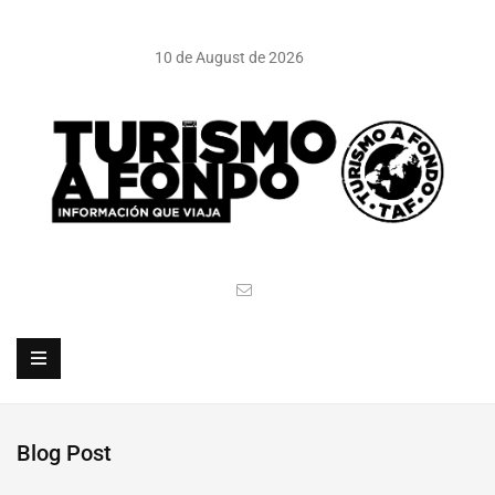
10 de August de 2026
Blog Post