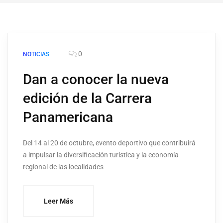
0
NOTICIAS
Dan a conocer la nueva
edición de la Carrera
Panamericana
Del 14 al 20 de octubre, evento deportivo que contribuirá
a impulsar la diversificación turística y la economía
regional de las localidades
Leer Más