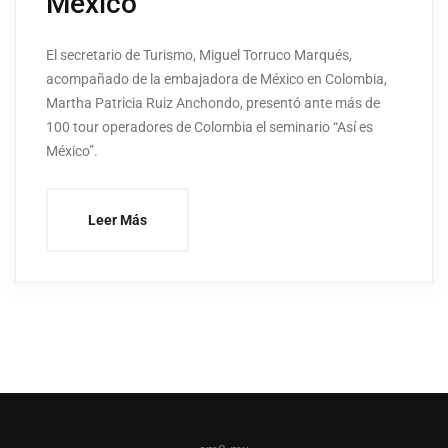
México
El secretario de Turismo, Miguel Torruco Marqués,
acompañado de la embajadora de México en Colombia,
Martha Patricia Ruiz Anchondo, presentó ante más de
100 tour operadores de Colombia el seminario “Así es
México”.
Leer Más