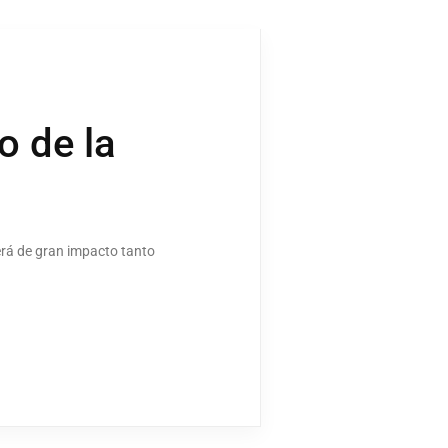
o de la
rá de gran impacto tanto