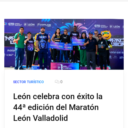
0
SECTOR TURÍSTICO
León celebra con éxito la
44ª edición del Maratón
León Valladolid