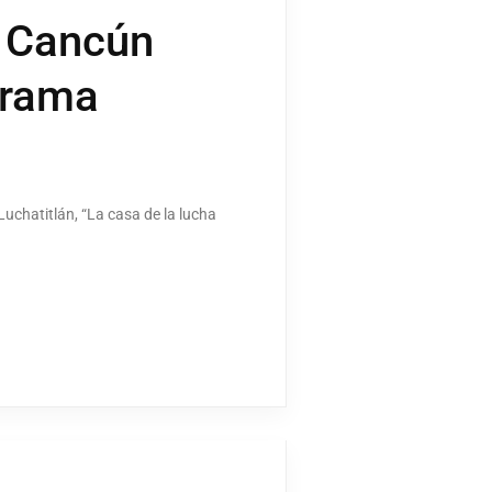
e Cancún
rrama
uchatitlán, “La casa de la lucha