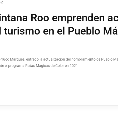
0
uintana Roo emprenden ac
el turismo en el Pueblo M
Torruco Marqués, entregó la actualización del nombramiento de Pueblo M
te el programa Rutas Mágicas de Color en 2021