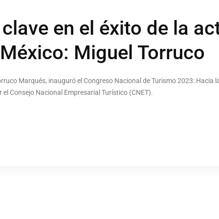
clave en el éxito de la ac
e México: Miguel Torruco
Torruco Marqués, inauguró el Congreso Nacional de Turismo 2023: Hacia 
 el Consejo Nacional Empresarial Turístico (CNET).