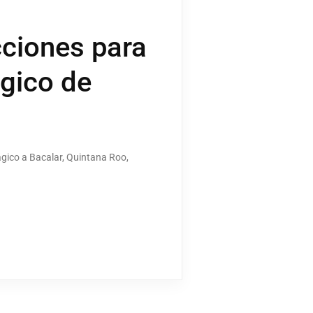
ciones para
ágico de
ágico a Bacalar, Quintana Roo,