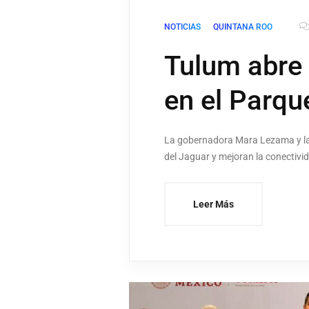
NOTICIAS
QUINTANA ROO
Tulum abre 
en el Parqu
La gobernadora Mara Lezama y la s
del Jaguar y mejoran la conectivi
Leer Más