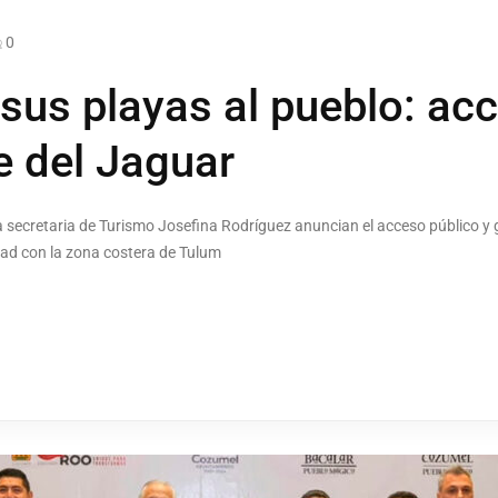
0
sus playas al pueblo: acc
e del Jaguar
ecretaria de Turismo Josefina Rodríguez anuncian el acceso público y g
dad con la zona costera de Tulum