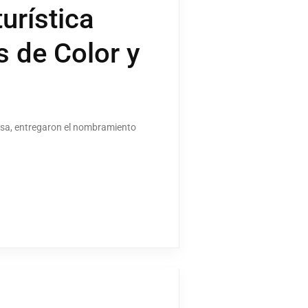
urística
 de Color y
osa, entregaron el nombramiento