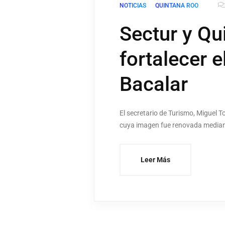
NOTICIAS
QUINTANA ROO
Sectur y Q
fortalecer 
Bacalar
El secretario de Turismo, Miguel 
cuya imagen fue renovada median
Leer Más