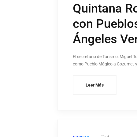
Quintana Ro
con Pueblo
Ángeles Ve
El secretario de Turismo, Miguel
como Pueblo Mágico a Cozumel, y l
Leer Más
4