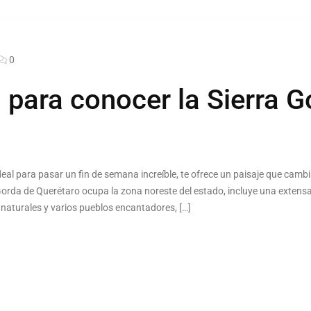
0
 para conocer la Sierra G
eal para pasar un fin de semana increíble, te ofrece un paisaje que cambia
 Gorda de Querétaro ocupa la zona noreste del estado, incluye una exten
 naturales y varios pueblos encantadores, […]