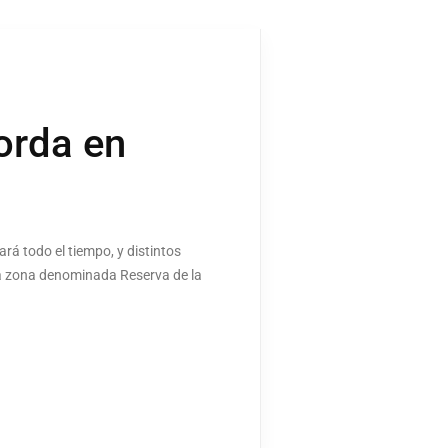
orda en
rá todo el tiempo, y distintos
sa zona denominada Reserva de la