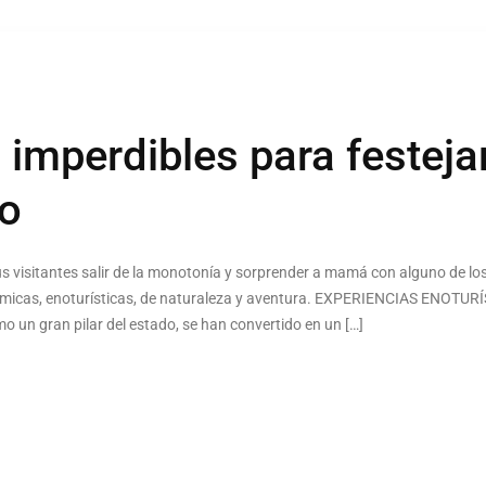
 imperdibles para festej
ro
s visitantes salir de la monotonía y sorprender a mamá con alguno de los
nómicas, enoturísticas, de naturaleza y aventura. EXPERIENCIAS ENOTUR
 un gran pilar del estado, se han convertido en un […]