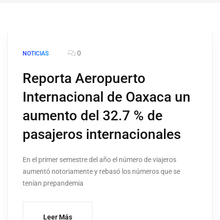
0
NOTICIAS
Reporta Aeropuerto
Internacional de Oaxaca un
aumento del 32.7 % de
pasajeros internacionales
En el primer semestre del año el número de viajeros
aumentó notoriamente y rebasó los números que se
tenían prepandemia
Leer Más