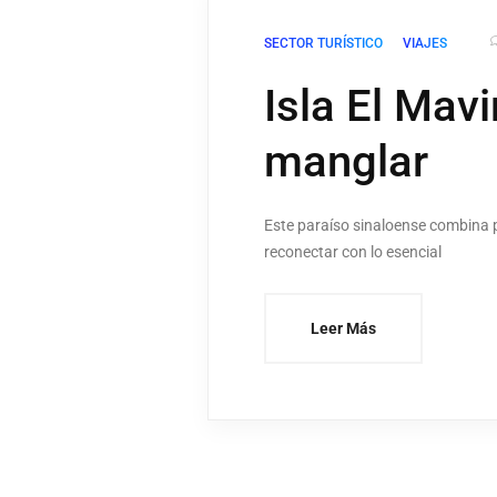
SECTOR TURÍSTICO
VIAJES
Isla El Mavi
manglar
Este paraíso sinaloense combina p
reconectar con lo esencial
Leer Más