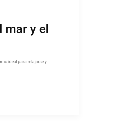
l mar y el
no ideal para relajarse y