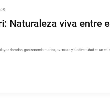
0
ri: Naturaleza viva entre e
layas doradas, gastronomía marina, aventura y biodiversidad en un entor