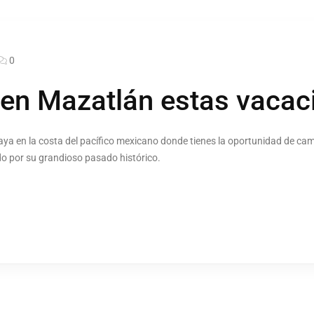
0
 en Mazatlán estas vacac
aya en la costa del pacífico mexicano donde tienes la oportunidad de cami
o por su grandioso pasado histórico.