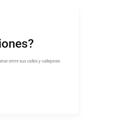
iones?
nar entre sus calles y callejones