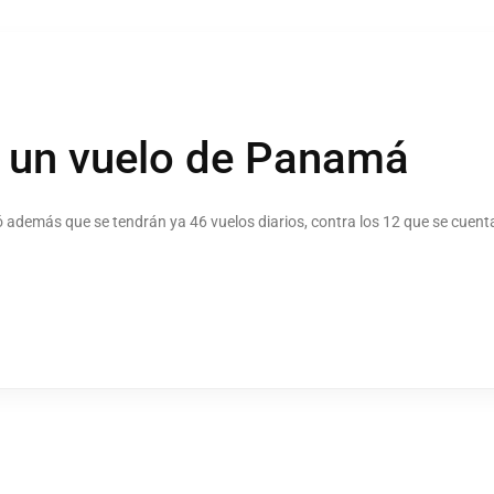
á un vuelo de Panamá
tó además que se tendrán ya 46 vuelos diarios, contra los 12 que se cuen