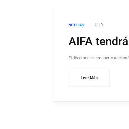
0
NOTICIAS
AIFA tendr
El director del aeropuerto adelan
Leer Más