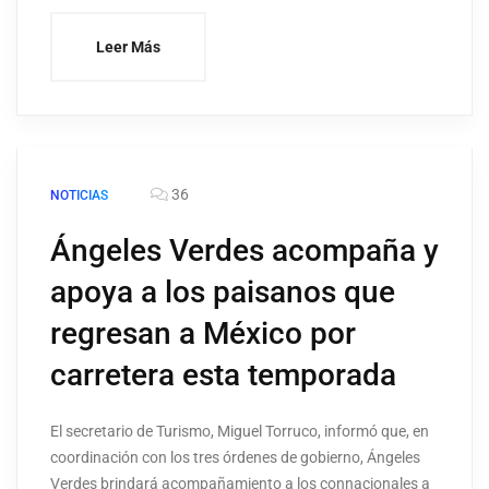
Leer Más
36
NOTICIAS
Ángeles Verdes acompaña y
apoya a los paisanos que
regresan a México por
carretera esta temporada
El secretario de Turismo, Miguel Torruco, informó que, en
coordinación con los tres órdenes de gobierno, Ángeles
Verdes brindará acompañamiento a los connacionales a