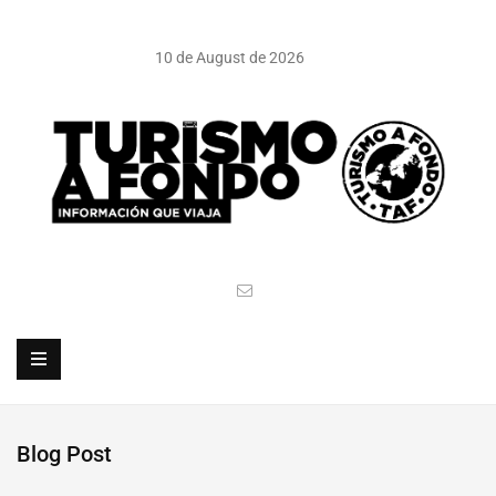
10 de August de 2026
Blog Post