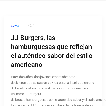
1
CDMX
JJ Burgers, las
hamburguesas que reflejan
el auténtico sabor del estilo
americano
Hace dos años, dos jóvenes emprendedores
decidieron que su pasión de vida estaría inspirada en uno
de los alimentos icónicos de la cocina estadounidense.
Así nació JJ Burgers,
deliciosas hamburguesas con el auténtico sabor y el estilo ameri
La misión de JJ Burgers es satisfacer la glotonería de los