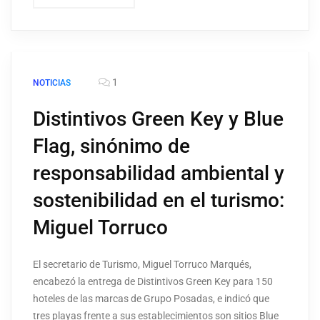
1
NOTICIAS
Distintivos Green Key y Blue
Flag, sinónimo de
responsabilidad ambiental y
sostenibilidad en el turismo:
Miguel Torruco
El secretario de Turismo, Miguel Torruco Marqués,
encabezó la entrega de Distintivos Green Key para 150
hoteles de las marcas de Grupo Posadas, e indicó que
tres playas frente a sus establecimientos son sitios Blue