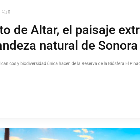
0
to de Altar, el paisaje ex
randeza natural de Sonora
ánicos y biodiversidad única hacen de la Reserva de la Biósfera El Pinac