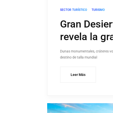
SECTOR TURÍSTICO
TURISMO
Gran Desier
revela la g
Dunas monumentales, cráteres volc
destino de talla mundial
Leer Más