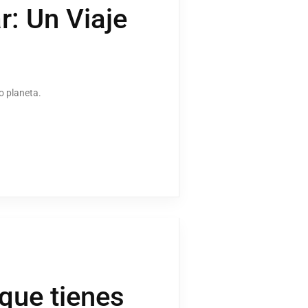
r: Un Viaje
o planeta.
que tienes