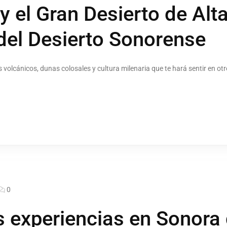
y el Gran Desierto de Alta
del Desierto Sonorense
volcánicos, dunas colosales y cultura milenaria que te hará sentir en otr
0
 experiencias en Sonora 