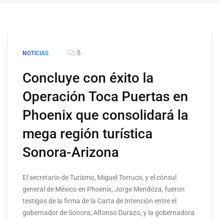
5
NOTICIAS
Concluye con éxito la
Operación Toca Puertas en
Phoenix que consolidará la
mega región turística
Sonora-Arizona
El secretario de Turismo, Miguel Torruco, y el cónsul
general de México en Phoenix, Jorge Mendoza, fueron
testigos de la firma de la Carta de Intención entre el
gobernador de Sonora, Alfonso Durazo, y la gobernadora