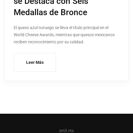
se Destaca con Seis
Medallas de Bronce
El queso azul noruego se lleva el título principal en el
World Cheese Awards, mientras que quesos mexicanos
reciben reconocimiento por su calidad.
Leer Más
sm3.mx