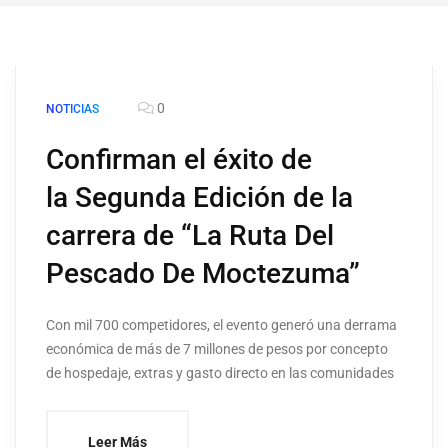
0
NOTICIAS
Confirman el éxito de
la Segunda Edición de la
carrera de “La Ruta Del
Pescado De Moctezuma”
Con mil 700 competidores, el evento generó una derrama
económica de más de 7 millones de pesos por concepto
de hospedaje, extras y gasto directo en las comunidades
Leer Más