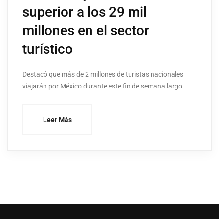
superior a los 29 mil
millones en el sector
turístico
Destacó que más de 2 millones de turistas nacionales
viajarán por México durante este fin de semana largo
Leer Más