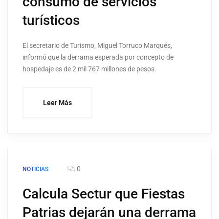
consumo de servicios
turísticos
El secretario de Turismo, Miguel Torruco Marqués,
informó que la derrama esperada por concepto de
hospedaje es de 2 mil 767 millones de pesos.
Leer Más
0
NOTICIAS
Calcula Sectur que Fiestas
Patrias dejarán una derrama