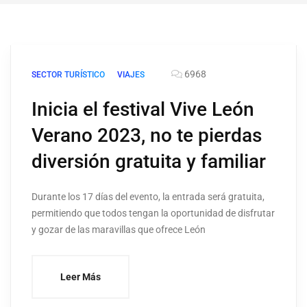
6968
SECTOR TURÍSTICO
VIAJES
Inicia el festival Vive León
Verano 2023, no te pierdas
diversión gratuita y familiar
Durante los 17 días del evento, la entrada será gratuita,
permitiendo que todos tengan la oportunidad de disfrutar
y gozar de las maravillas que ofrece León
Leer Más