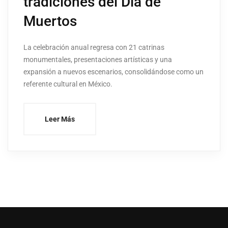
tradiciones del Día de
Muertos
La celebración anual regresa con 21 catrinas
monumentales, presentaciones artísticas y una
expansión a nuevos escenarios, consolidándose como un
referente cultural en México.
Leer Más