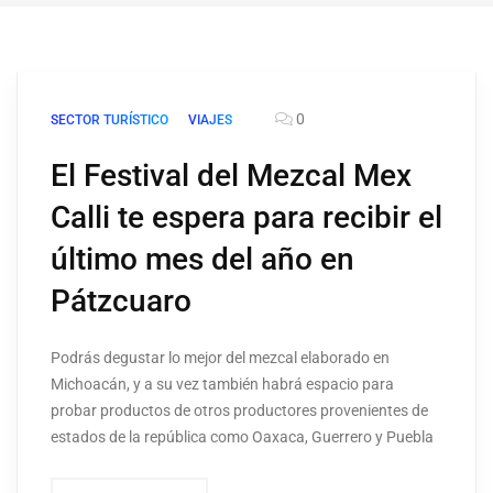
0
SECTOR TURÍSTICO
VIAJES
El Festival del Mezcal Mex
Calli te espera para recibir el
último mes del año en
Pátzcuaro
Podrás degustar lo mejor del mezcal elaborado en
Michoacán, y a su vez también habrá espacio para
probar productos de otros productores provenientes de
estados de la república como Oaxaca, Guerrero y Puebla