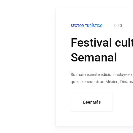
0
SECTOR TURÍSTICO
Festival cul
Semanal
Su más reciente edición incluye exp
que se encuentran México, Dinama
Leer Más