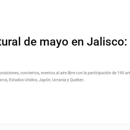
tural de mayo en Jalisco:
osiciones, conciertos, eventos al aire libre con la participación de 195 art
rca, Estados Unidos, Japón, Ucrania y Quebec.