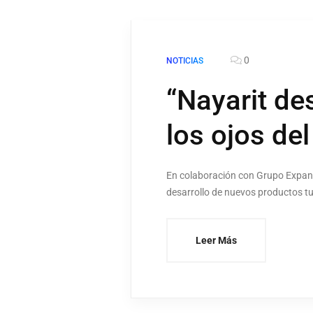
0
NOTICIAS
“Nayarit de
los ojos de
En colaboración con Grupo Expansi
desarrollo de nuevos productos tur
Leer Más