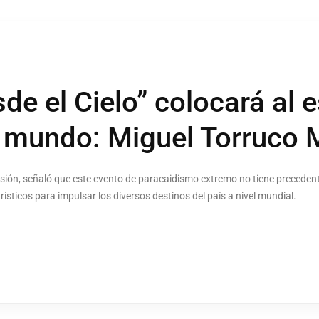
sde el Cielo” colocará al 
l mundo: Miguel Torruco
ón, señaló que este evento de paracaidismo extremo no tiene precedentes
ísticos para impulsar los diversos destinos del país a nivel mundial.